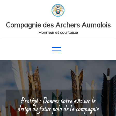
Skip
to
content
Compagnie des Archers Aumalois
Honneur et courtoisie
Protégé : Donnez votre avis sur le
design du futur polo de la compagnie