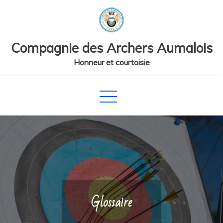
Skip
to
content
Compagnie des Archers Aumalois
Honneur et courtoisie
Glossaire