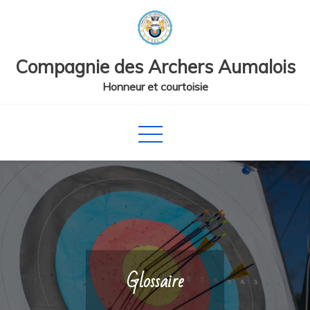
Skip
to
content
Compagnie des Archers Aumalois
Honneur et courtoisie
Glossaire