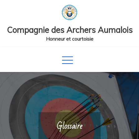
Skip
to
content
Compagnie des Archers Aumalois
Honneur et courtoisie
Glossaire